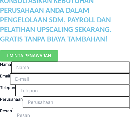
KONSULTASIKAN KEBUTUHAN
PERUSAHAAN ANDA DALAM
PENGELOLAAN SDM, PAYROLL DAN
PELATIHAN UPSCALING SEKARANG.
GRATIS TANPA BIAYA TAMBAHAN!
MINTA PENAWARAN
Nama
Email
Telepon
Perusahaan
Pesan