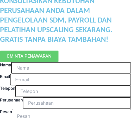
KONSULTASIKAN KEBUTUHAN
PERUSAHAAN ANDA DALAM
PENGELOLAAN SDM, PAYROLL DAN
PELATIHAN UPSCALING SEKARANG.
GRATIS TANPA BIAYA TAMBAHAN!
MINTA PENAWARAN
Nama
Email
Telepon
Perusahaan
Pesan