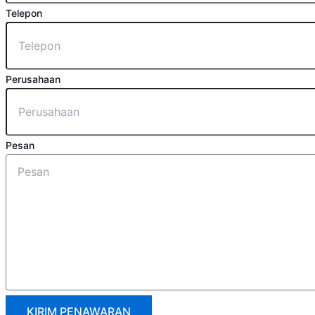
Telepon
Perusahaan
Pesan
KIRIM PENAWARAN