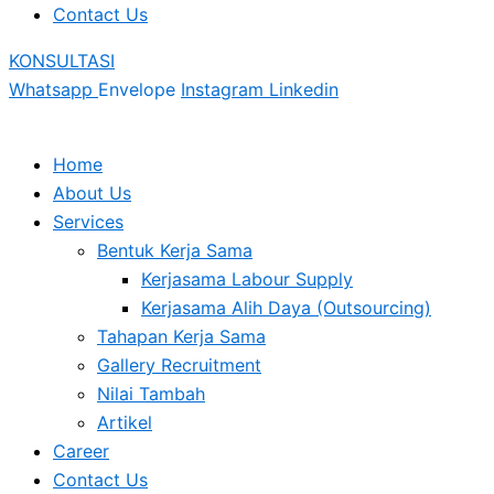
Contact Us
KONSULTASI
Whatsapp
Envelope
Instagram
Linkedin
Home
About Us
Services
Bentuk Kerja Sama
Kerjasama Labour Supply
Kerjasama Alih Daya (Outsourcing)
Tahapan Kerja Sama
Gallery Recruitment
Nilai Tambah
Artikel
Career
Contact Us