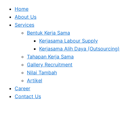
Home
About Us
Services
Bentuk Kerja Sama
Kerjasama Labour Supply
Kerjasama Alih Daya (Outsourcing)
Tahapan Kerja Sama
Gallery Recruitment
Nilai Tambah
Artikel
Career
Contact Us