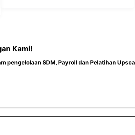
gan Kami!
 pengelolaan SDM, Payroll dan Pelatihan Upscal