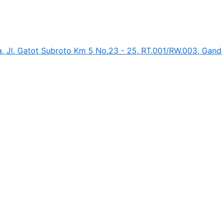
, Jl. Gatot Subroto Km 5 No.23 - 25, RT.001/RW.003, Ganda