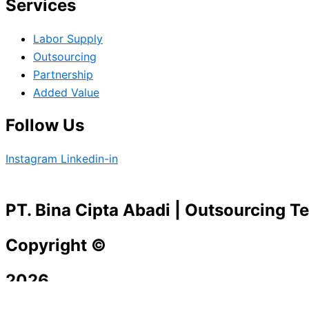
Services
Labor Supply
Outsourcing
Partnership
Added Value
Follow Us
Instagram
Linkedin-in
PT. Bina Cipta Abadi | Outsourcing Te
Copyright ©
2026